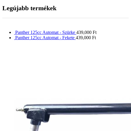
Legújabb termékek
Panther 125cc Automat - Szürke
439,000
Ft
Panther 125cc Automat - Fekete
439,000
Ft