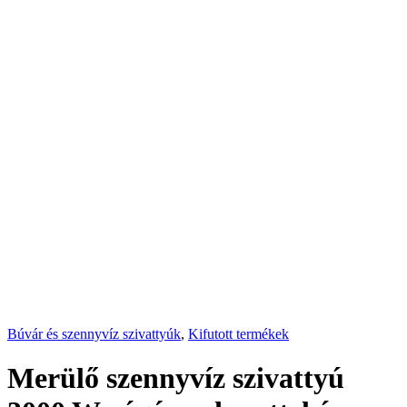
Búvár és szennyvíz szivattyúk
,
Kifutott termékek
Merülő szennyvíz szivattyú