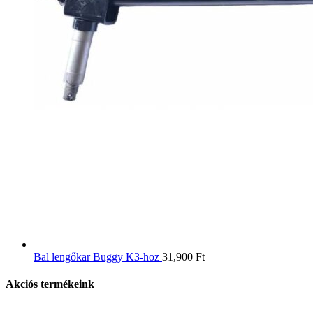
Bal lengőkar Buggy K3-hoz
31,900
Ft
Akciós termékeink