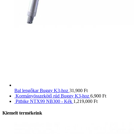
Bal lengőkar Buggy K3-hoz
31,900
Ft
Kormányösszekötő rúd Buggy K3-hoz
6,900
Ft
Pitbike NTX99 NB300 - Kék
1,219,000
Ft
Kiemelt termékeink