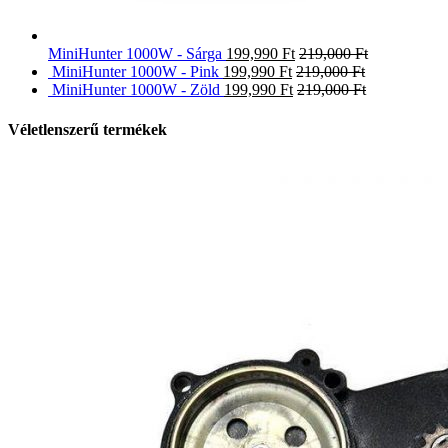
MiniHunter 1000W - Sárga
199,990
Ft
219,000
Ft
MiniHunter 1000W - Pink
199,990
Ft
219,000
Ft
MiniHunter 1000W - Zöld
199,990
Ft
219,000
Ft
Véletlenszerű termékek