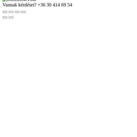
Vannak kérdései?
+36 30 414 69 54