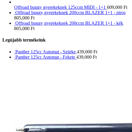
Offroad buggy gyerekeknek 125ccm MIDI - 1+1
609,000
Ft
Offroad buggy gyerekeknek 200ccm BLAZER 1+1 - piros
805,000
Ft
Offroad buggy gyerekeknek 200ccm BLAZER 1+1 - kék
805,000
Ft
Legújabb termékeink
Panther 125cc Automat - Szürke
439,000
Ft
Panther 125cc Automat - Fekete
439,000
Ft