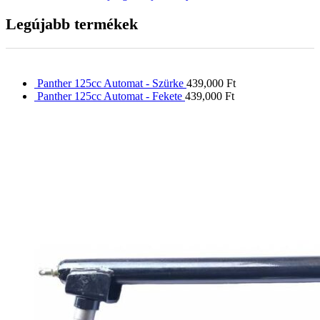
Legújabb termékek
Panther 125cc Automat - Szürke
439,000
Ft
Panther 125cc Automat - Fekete
439,000
Ft