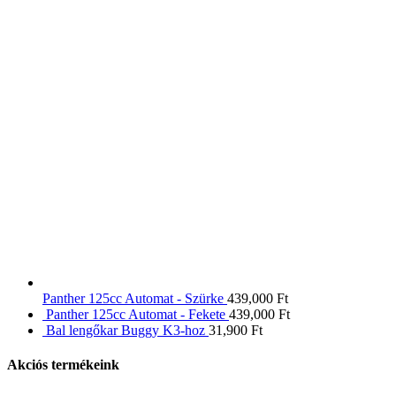
Panther 125cc Automat - Szürke
439,000
Ft
Panther 125cc Automat - Fekete
439,000
Ft
Bal lengőkar Buggy K3-hoz
31,900
Ft
Akciós termékeink