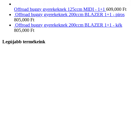
Offroad buggy gyerekeknek 125ccm MIDI - 1+1
609,000
Ft
Offroad buggy gyerekeknek 200ccm BLAZER 1+1 - piros
805,000
Ft
Offroad buggy gyerekeknek 200ccm BLAZER 1+1 - kék
805,000
Ft
Legújabb termékeink