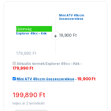
Mini ATV 49ccm
összeszerelése
Újdonság
Explorer 49cc – Kék
19,900
Ft
179,990
Ft
Aktuális termék:
Explorer 49cc – Kék
-
179,990
Ft
19,900
Ft
Mini ATV 49ccm összeszerelése
-
199,890
Ft
teljes ár
2
termékért