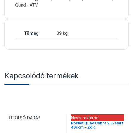
Quad - ATV
Tömeg
39 kg
Kapcsolódó termékek
UTOLSÓ DARAB
Nincs raktáron
Pocket Quad Cobra 2 E-start
49ccm – Zöld