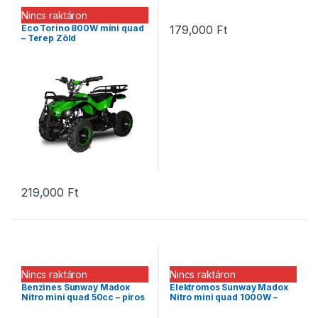
Nincs raktáron
Eco Torino 800W mini quad
179,000
Ft
– Terep Zöld
219,000
Ft
Nincs raktáron
Nincs raktáron
Benzines Sunway Madox
Elektromos Sunway Madox
Nitro mini quad 50cc – piros
Nitro mini quad 1000W –
zöld