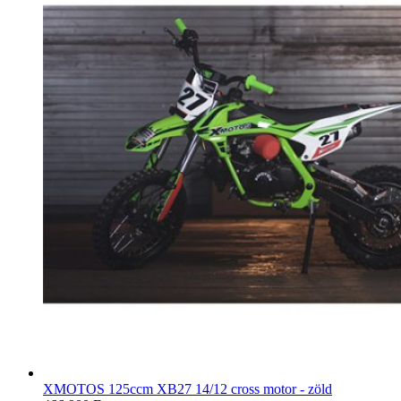
XMOTOS 125ccm XB27 14/12 cross motor - zöld