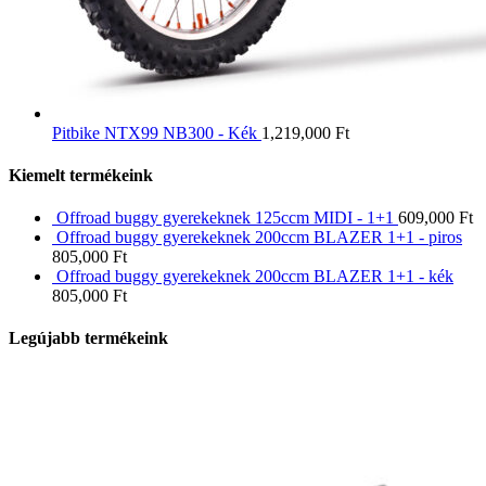
Pitbike NTX99 NB300 - Kék
1,219,000
Ft
Kiemelt termékeink
Offroad buggy gyerekeknek 125ccm MIDI - 1+1
609,000
Ft
Offroad buggy gyerekeknek 200ccm BLAZER 1+1 - piros
805,000
Ft
Offroad buggy gyerekeknek 200ccm BLAZER 1+1 - kék
805,000
Ft
Legújabb termékeink