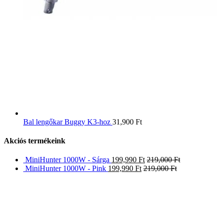
Bal lengőkar Buggy K3-hoz
31,900
Ft
Akciós termékeink
MiniHunter 1000W - Sárga
199,990
Ft
219,000
Ft
MiniHunter 1000W - Pink
199,990
Ft
219,000
Ft