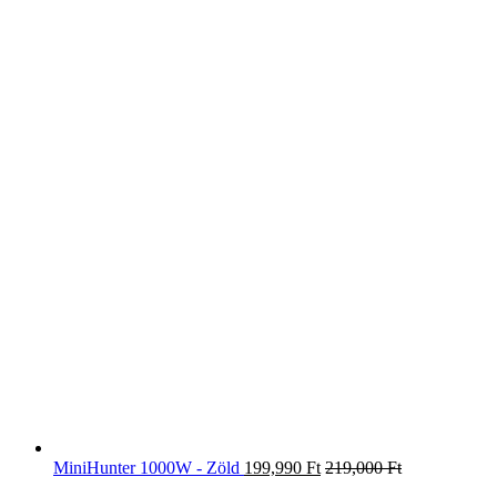
MiniHunter 1000W - Zöld
199,990
Ft
219,000
Ft