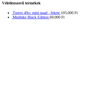
Véletlenszerű termékek
Torero 49cc mini quad - fekete
105,000
Ft
Minibike Black Edition
69,000
Ft