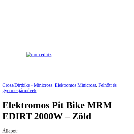
Cross/Dirtbike - Minicross
,
Elektromos Minicross
,
Felnőtt és
gyermekjárművek
Elektromos Pit Bike MRM
EDIRT 2000W – Zöld
Állapot: