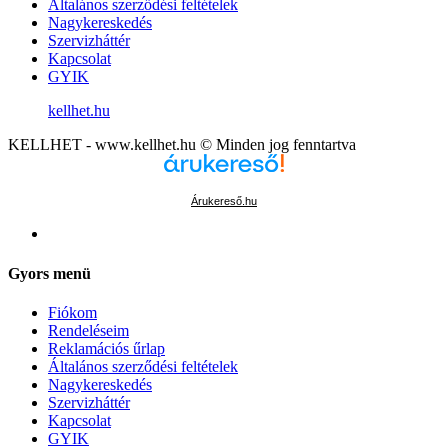
Általános szerződési feltételek
Nagykereskedés
Szervizháttér
Kapcsolat
GYIK
kellhet.hu
KELLHET - www.kellhet.hu © Minden jog fenntartva
Árukereső.hu
Gyors menü
Fiókom
Rendeléseim
Reklamációs űrlap
Általános szerződési feltételek
Nagykereskedés
Szervizháttér
Kapcsolat
GYIK