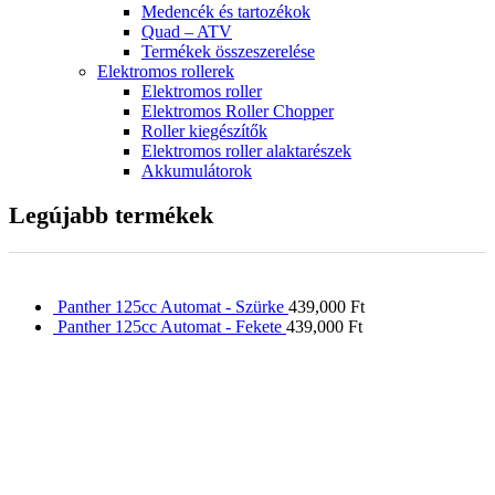
Medencék és tartozékok
Quad – ATV
Termékek összeszerelése
Elektromos rollerek
Elektromos roller
Elektromos Roller Chopper
Roller kiegészítők
Elektromos roller alaktarészek
Akkumulátorok
Legújabb termékek
Panther 125cc Automat - Szürke
439,000
Ft
Panther 125cc Automat - Fekete
439,000
Ft