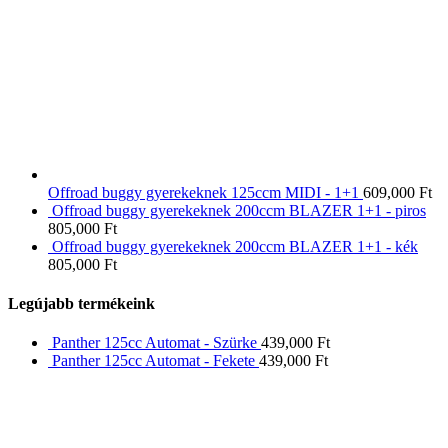
Offroad buggy gyerekeknek 125ccm MIDI - 1+1
609,000
Ft
Offroad buggy gyerekeknek 200ccm BLAZER 1+1 - piros
805,000
Ft
Offroad buggy gyerekeknek 200ccm BLAZER 1+1 - kék
805,000
Ft
Legújabb termékeink
Panther 125cc Automat - Szürke
439,000
Ft
Panther 125cc Automat - Fekete
439,000
Ft