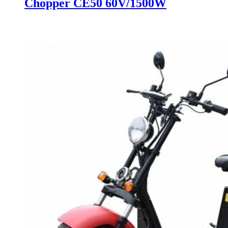
Chopper CE50 60V/1500W