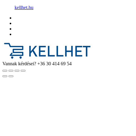
kellhet.hu
Vannak kérdései?
+36 30 414 69 54