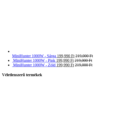
MiniHunter 1000W - Sárga
199,990
Ft
219,000
Ft
MiniHunter 1000W - Pink
199,990
Ft
219,000
Ft
MiniHunter 1000W - Zöld
199,990
Ft
219,000
Ft
Véletlenszerű termékek