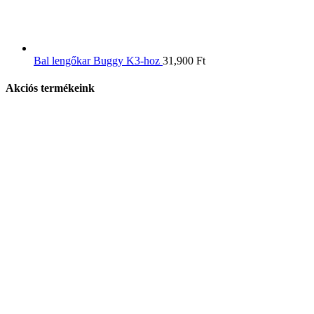
Bal lengőkar Buggy K3-hoz
31,900
Ft
Akciós termékeink