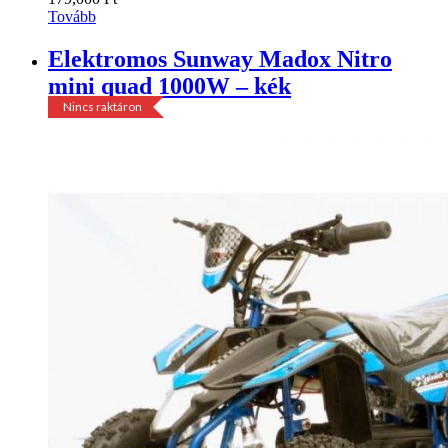
Tovább
Elektromos Sunway Madox Nitro
mini quad 1000W – kék
Nincs raktáron