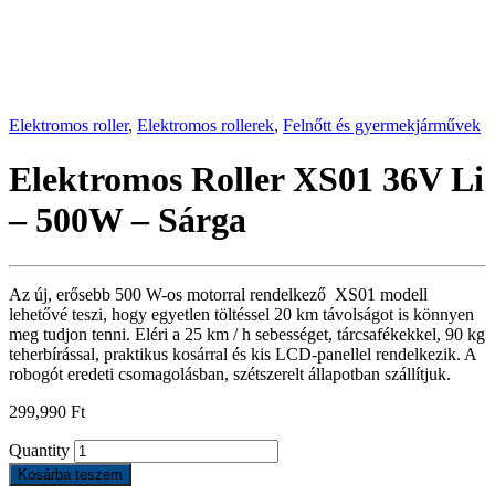
Elektromos roller
,
Elektromos rollerek
,
Felnőtt és gyermekjárművek
Elektromos Roller XS01 36V Li
– 500W – Sárga
Az új, erősebb 500 W-os motorral rendelkező XS01 modell
lehetővé teszi, hogy egyetlen töltéssel 20 km távolságot is könnyen
meg tudjon tenni. Eléri a 25 km / h sebességet, tárcsafékekkel, 90 kg
teherbírással, praktikus kosárral és kis LCD-panellel rendelkezik. A
robogót eredeti csomagolásban, szétszerelt állapotban szállítjuk.
299,990
Ft
Quantity
Kosárba teszem