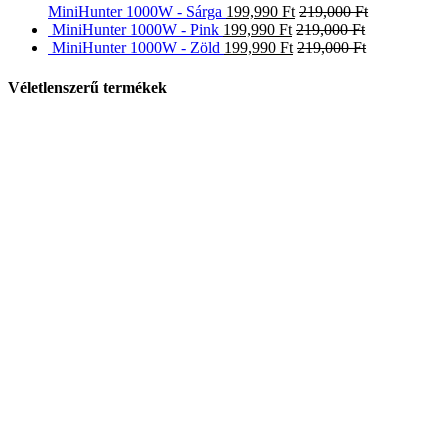
MiniHunter 1000W - Sárga
199,990
Ft
219,000
Ft
MiniHunter 1000W - Pink
199,990
Ft
219,000
Ft
MiniHunter 1000W - Zöld
199,990
Ft
219,000
Ft
Véletlenszerű termékek