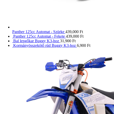
Panther 125cc Automat - Szürke
439,000
Ft
Panther 125cc Automat - Fekete
439,000
Ft
Bal lengőkar Buggy K3-hoz
31,900
Ft
Kormányösszekötő rúd Buggy K3-hoz
6,900
Ft