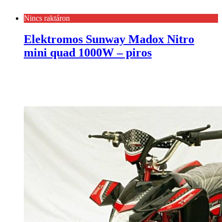
Nincs raktáron
Elektromos Sunway Madox Nitro
mini quad 1000W – piros