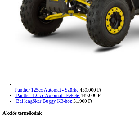
Panther 125cc Automat - Szürke
439,000
Ft
Panther 125cc Automat - Fekete
439,000
Ft
Bal lengőkar Buggy K3-hoz
31,900
Ft
Akciós termékeink