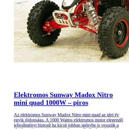
Elektromos Sunway Madox Nitro
mini quad 1000W – piros
Az elektromos Sunway Madox Nitro mini quad az idei év
egyik újdonsága. A 1000 Wattos elektromos motor elegendő
teljesítményt biztosít ha kicsit jobban igénybe is vesszük a