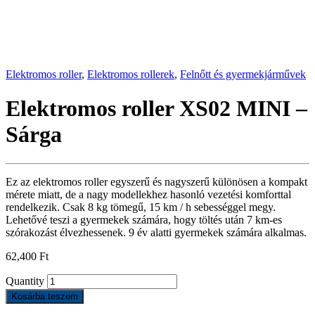
Elektromos roller
,
Elektromos rollerek
,
Felnőtt és gyermekjárművek
Elektromos roller XS02 MINI –
Sárga
Ez az elektromos roller egyszerű és nagyszerű különösen a kompakt
mérete miatt, de a nagy modellekhez hasonló vezetési komforttal
rendelkezik. Csak 8 kg tömegű, 15 km / h sebességgel megy.
Lehetővé teszi a gyermekek számára, hogy töltés után 7 km-es
szórakozást élvezhessenek. 9 év alatti gyermekek számára alkalmas.
62,400
Ft
Quantity
Kosárba teszem