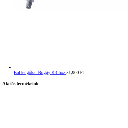
Bal lengőkar Buggy K3-hoz
31,900
Ft
Akciós termékeink