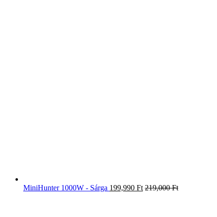
MiniHunter 1000W - Sárga
199,990
Ft
219,000
Ft