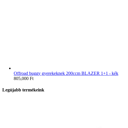
Offroad buggy gyerekeknek 200ccm BLAZER 1+1 - kék
805,000
Ft
Legújabb termékeink