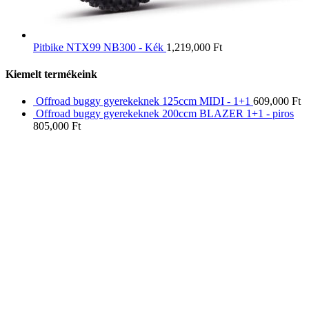
Pitbike NTX99 NB300 - Kék
1,219,000
Ft
Kiemelt termékeink
Offroad buggy gyerekeknek 125ccm MIDI - 1+1
609,000
Ft
Offroad buggy gyerekeknek 200ccm BLAZER 1+1 - piros
805,000
Ft