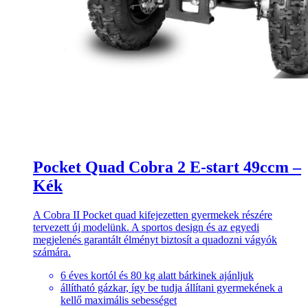
Pocket Quad Cobra 2 E-start 49ccm –
Kék
A Cobra II Pocket quad kifejezetten gyermekek részére
tervezett új modelünk. A sportos design és az egyedi
megjelenés garantált élményt biztosít a quadozni vágyók
számára.
6 éves kortól és 80 kg alatt bárkinek ajánljuk
állítható gázkar, így be tudja állítani gyermekének a
kellő maximális sebességet