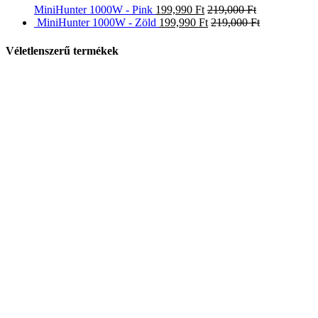
MiniHunter 1000W - Pink
199,990
Ft
219,000
Ft
MiniHunter 1000W - Zöld
199,990
Ft
219,000
Ft
Véletlenszerű termékek