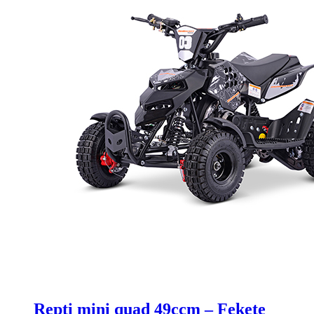
Repti mini quad 49ccm – Fekete