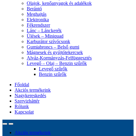
Olajok, kenőanyagok és adalékok
Berántó
Meghajtás
Elektronika
Fékrendszer
Lánc – Lánckerék
Ülések – Miniquad
Karburátor szívócsonk
Gumiabroncs – Belső gumi
Mágnesek és gyújtótekercsek
Alváz-Kormányzás-Felfüggesztés
Levegő – Olaj – Benzin szűrők
Levegő szűrők
Benzin szűrők
Főoldal
Akciós termékeink
Nagykereskedés
Szervizháttér
Rólunk
Kapcsolat
Akciós termékeink