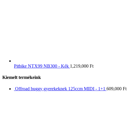
Pitbike NTX99 NB300 - Kék
1,219,000
Ft
Kiemelt termékeink
Offroad buggy gyerekeknek 125ccm MIDI - 1+1
609,000
Ft