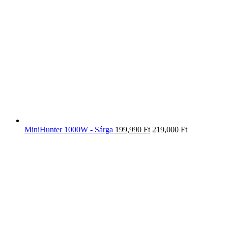
MiniHunter 1000W - Sárga
199,990
Ft
219,000
Ft