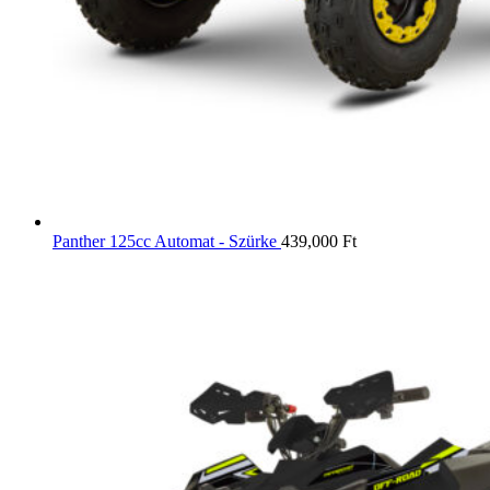
Panther 125cc Automat - Szürke
439,000
Ft