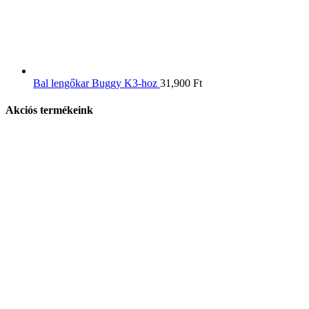
Bal lengőkar Buggy K3-hoz
31,900
Ft
Akciós termékeink