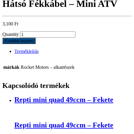
Hátsó Fékkábel – Mini ATV
3,100
Ft
Quantity
Kosárba teszem
Termékleírás
márkák
Rocket Motors – alkatrészek
Kapcsolódó termékek
Repti mini quad 49ccm – Fekete
Repti mini quad 49ccm – Fekete