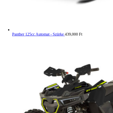
Panther 125cc Automat - Szürke
439,000
Ft