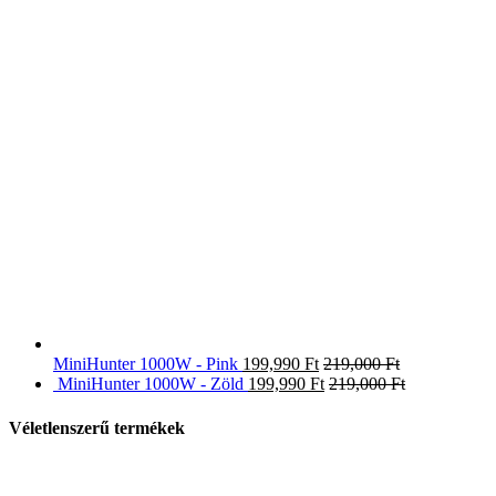
MiniHunter 1000W - Pink
199,990
Ft
219,000
Ft
MiniHunter 1000W - Zöld
199,990
Ft
219,000
Ft
Véletlenszerű termékek