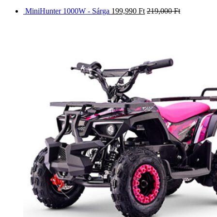
MiniHunter 1000W - Sárga
199,990
Ft
219,000
Ft