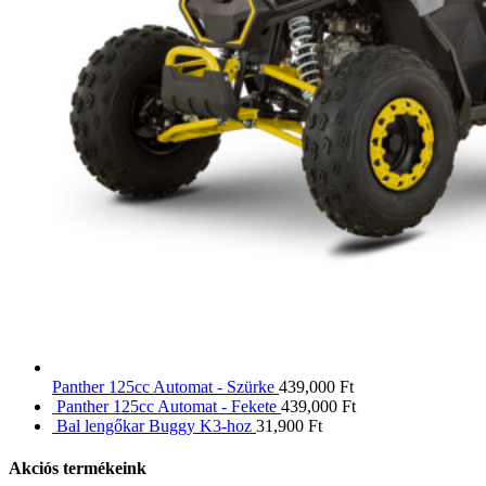
Panther 125cc Automat - Szürke
439,000
Ft
Panther 125cc Automat - Fekete
439,000
Ft
Bal lengőkar Buggy K3-hoz
31,900
Ft
Akciós termékeink