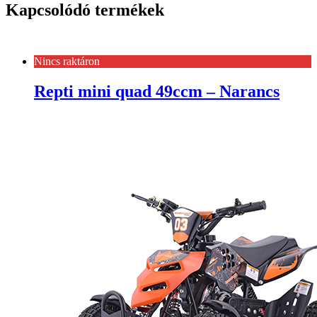
Kapcsolódó termékek
Nincs raktáron
Repti mini quad 49ccm – Narancs