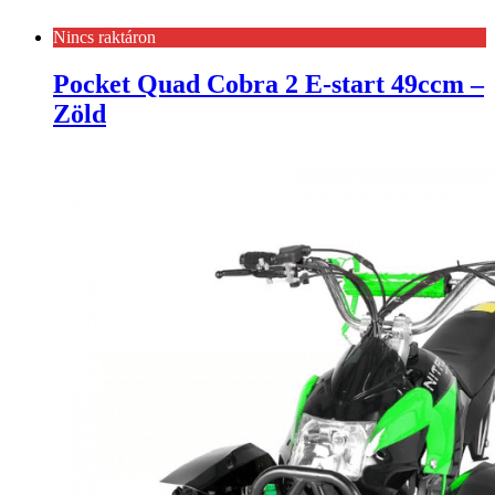
Nincs raktáron
Pocket Quad Cobra 2 E-start 49ccm –
Zöld