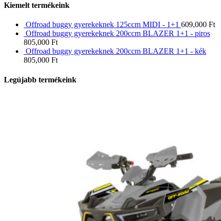
Kiemelt termékeink
Offroad buggy gyerekeknek 125ccm MIDI - 1+1
609,000
Ft
Offroad buggy gyerekeknek 200ccm BLAZER 1+1 - piros
805,000
Ft
Offroad buggy gyerekeknek 200ccm BLAZER 1+1 - kék
805,000
Ft
Legújabb termékeink