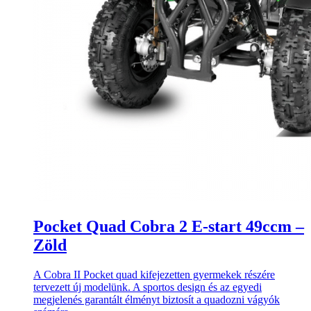
Pocket Quad Cobra 2 E-start 49ccm –
Zöld
A Cobra II Pocket quad kifejezetten gyermekek részére
tervezett új modelünk. A sportos design és az egyedi
megjelenés garantált élményt biztosít a quadozni vágyók