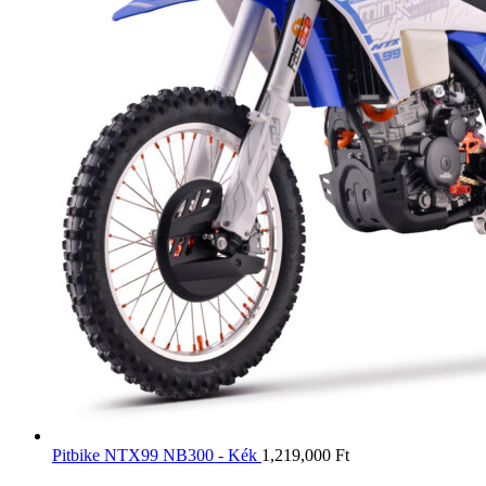
Pitbike NTX99 NB300 - Kék
1,219,000
Ft