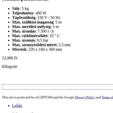
Súly
: 5 kg
Teljesítmény
: 400 W
Tápfeszültség
: 230 V / 50 Hz
Max. szállítási magasság
: 5 m
Max. merülési mélység
: 5 m
Max. áramlás
: 7.500 l / h
Max. vízhőmérséklet
: 35 ° C
Max. nyomás
: 0,5 bar
Max. szennyeződési méret
: 2,5 mm
Méretek
: 220 x 160 x 360 mm
12,900
Ft
Elfogyott
This site is protected by reCAPTCHA and the Google
Privacy Policy
and
Terms of
Leírás