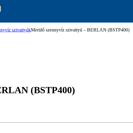
nyvíz szivattyúk
Merülő szennyvíz szivattyú – BERLAN (BSTP400)
 BERLAN (BSTP400)