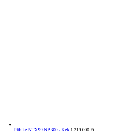
Pitbike NTX99 NB300 - Kék
1,219,000
Ft