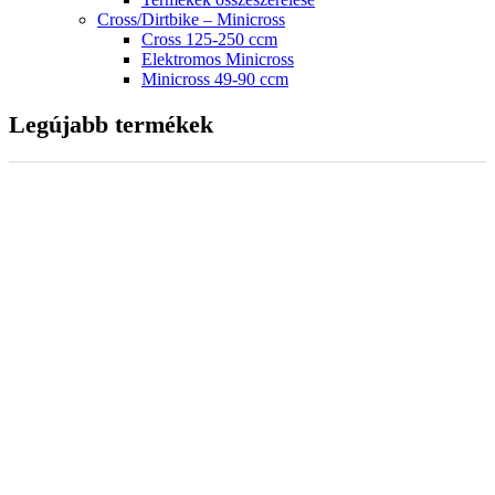
Cross/Dirtbike – Minicross
Cross 125-250 ccm
Elektromos Minicross
Minicross 49-90 ccm
Legújabb termékek