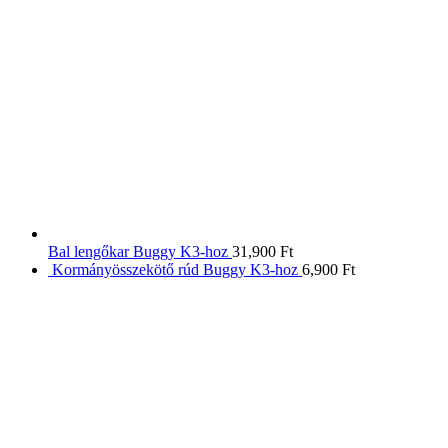
Bal lengőkar Buggy K3-hoz
31,900
Ft
Kormányösszekötő rúd Buggy K3-hoz
6,900
Ft