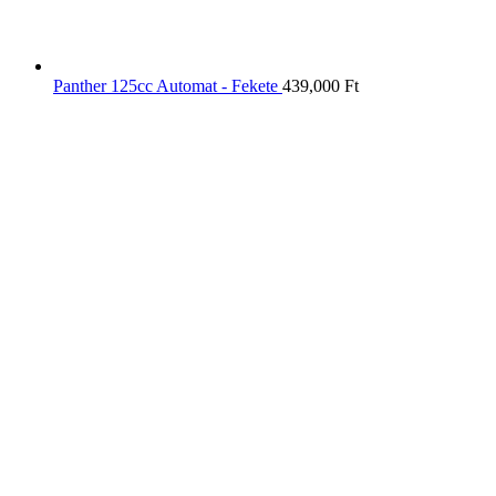
Panther 125cc Automat - Fekete
439,000
Ft