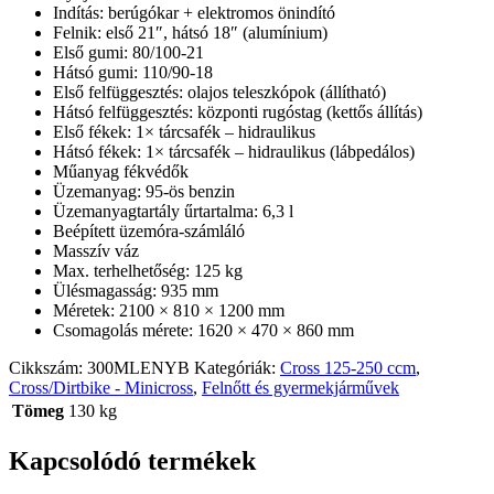
Indítás: berúgókar + elektromos önindító
Felnik: első 21″, hátsó 18″ (alumínium)
Első gumi: 80/100-21
Hátsó gumi: 110/90-18
Első felfüggesztés: olajos teleszkópok (állítható)
Hátsó felfüggesztés: központi rugóstag (kettős állítás)
Első fékek: 1× tárcsafék – hidraulikus
Hátsó fékek: 1× tárcsafék – hidraulikus (lábpedálos)
Műanyag fékvédők
Üzemanyag: 95-ös benzin
Üzemanyagtartály űrtartalma: 6,3 l
Beépített üzemóra-számláló
Masszív váz
Max. terhelhetőség: 125 kg
Ülésmagasság: 935 mm
Méretek: 2100 × 810 × 1200 mm
Csomagolás mérete: 1620 × 470 × 860 mm
Cikkszám:
300MLENYB
Kategóriák:
Cross 125-250 ccm
,
Cross/Dirtbike - Minicross
,
Felnőtt és gyermekjárművek
Tömeg
130 kg
Kapcsolódó termékek