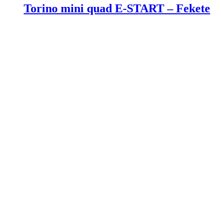
Torino mini quad E-START – Fekete