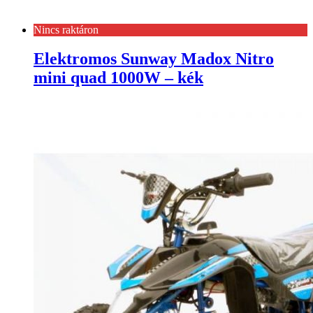
Nincs raktáron
Elektromos Sunway Madox Nitro
mini quad 1000W – kék