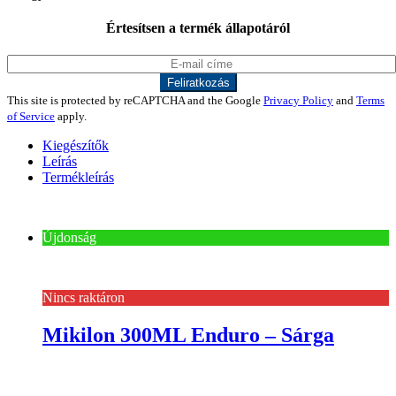
Értesítsen a termék állapotáról
This site is protected by reCAPTCHA and the Google
Privacy Policy
and
Terms
of Service
apply.
Kiegészítők
Leírás
Termékleírás
Újdonság
Nincs raktáron
Mikilon 300ML Enduro – Sárga