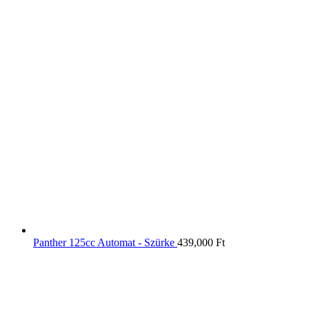
Panther 125cc Automat - Szürke
439,000
Ft