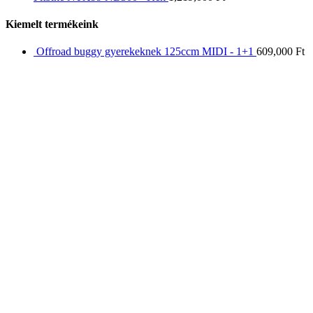
Kiemelt termékeink
Offroad buggy gyerekeknek 125ccm MIDI - 1+1
609,000
Ft