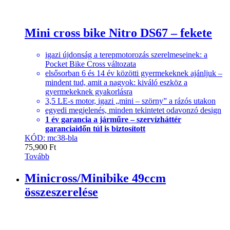
Mini cross bike Nitro DS67 – fekete
igazi újdonság a terepmotorozás szerelmeseinek: a
Pocket Bike Cross változata
elsősorban 6 és 14 év közötti gyermekeknek ajánljuk –
mindent tud, amit a nagyok: kiváló eszköz a
gyermekeknek gyakorlásra
3,5 LE-s motor, igazi „mini – szörny” a rázós utakon
egyedi megjelenés, minden tekintetet odavonzó design
1 év garancia a járműre – szervízháttér
garanciaidőn túl is biztosított
KÓD: mc38-bla
75,900
Ft
Tovább
Minicross/Minibike 49ccm
összeszerelése