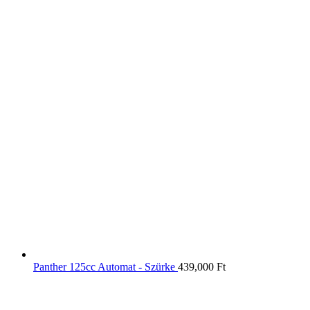
Panther 125cc Automat - Szürke
439,000
Ft