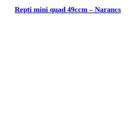
Repti mini quad 49ccm – Narancs