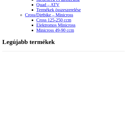
Quad – ATV
Termékek összeszerelése
Cross/Dirtbike – Minicross
Cross 125-250 ccm
Elektromos Minicross
Minicross 49-90 ccm
Legújabb termékek