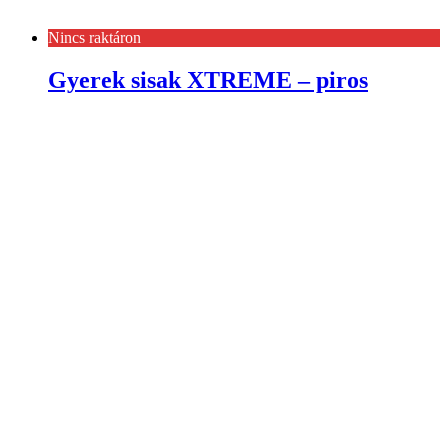
Nincs raktáron
Gyerek sisak XTREME – piros