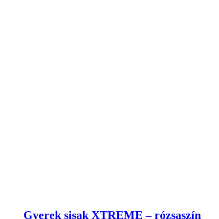
Gyerek sisak XTREME – rózsaszín