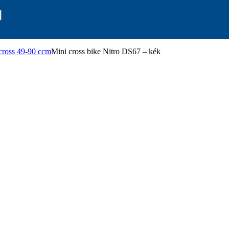
cross 49-90 ccm
Mini cross bike Nitro DS67 – kék