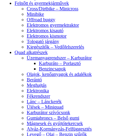
Felnőtt és gyermekjárművek
Cross/Dirtbike – Minicross
Minibike
Offroad buggy
Elektromos gyermektraktor
Elektromos kisautó
Elektromos kismotor
Tologató járgány
Kiegészítők – Vedőfelszerelés
Quad alkatrészek
Üzemanyagrendszer – Karburátor
Karburáto – Porlasztó
Benzincsapok
Olajok, kenőanyagok és adalékok
Berántó
Meghajtás
Elektronika
Fékrendszer
Lánc – Lánckerék
Ülések – Miniquad
Karburátor szívócsonk
Gumiabroncs – Belső gumi
Mágnesek és gyújtótekercsek
Alváz-Kormányzás-Felfüggesztés
Levegő – Olaj – Benzin szűrők