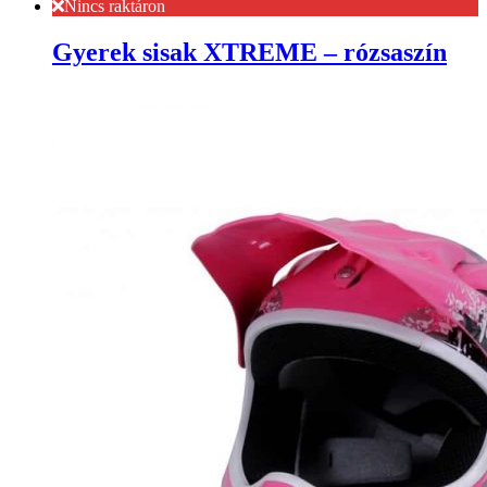
Nincs raktáron
Gyerek sisak XTREME – rózsaszín