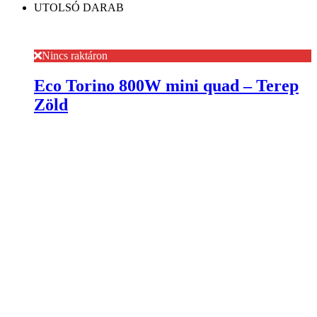
UTOLSÓ DARAB
Nincs raktáron
Eco Torino 800W mini quad – Terep
Zöld