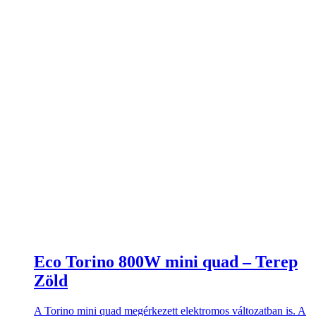
Eco Torino 800W mini quad – Terep
Zöld
A Torino mini quad megérkezett elektromos változatban is. A