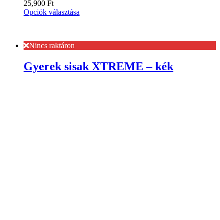
25,900
Ft
Opciók választása
Nincs raktáron
Gyerek sisak XTREME – kék