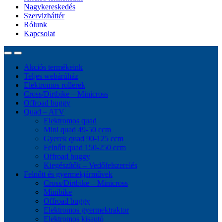
Nagykereskedés
Szervizháttér
Rólunk
Kapcsolat
Akciós termékeink
Teljes webárúház
Elektromos rollerek
Cross/Dirtbike – Minicross
Offroad buggy
Quad – ATV
Elektromos quad
Mini quad 49-50 ccm
Gyerek quad 90-125 ccm
Felnőtt quad 150-250 ccm
Offroad buggy
Kiegészítők – Vedőfelszerelés
Felnőtt és gyermekjárművek
Cross/Dirtbike – Minicross
Minibike
Offroad buggy
Elektromos gyermektraktor
Elektromos kisautó