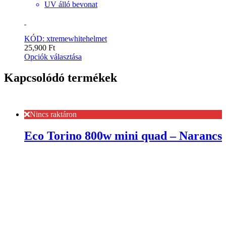
UV álló bevonat
KÓD: xtremewhitehelmet
25,900
Ft
Opciók választása
Kapcsolódó termékek
Nincs raktáron
Eco Torino 800w mini quad – Narancs