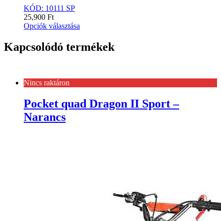
KÓD: 10111 SP
25,900
Ft
Opciók választása
Kapcsolódó termékek
Nincs raktáron
Pocket quad Dragon II Sport –
Narancs