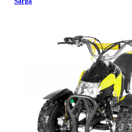
Sárga