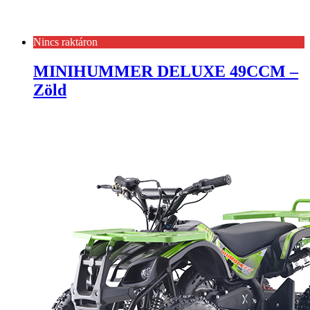
Nincs raktáron
MINIHUMMER DELUXE 49CCM –
Zöld