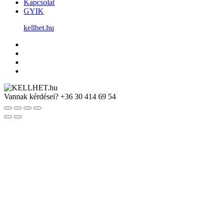
Kapcsolat
GYIK
kellhet.hu
Vannak kérdései?
+36 30 414 69 54