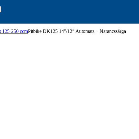
s 125-250 ccm
Pitbike DK125 14″/12″ Automata – Narancssárga