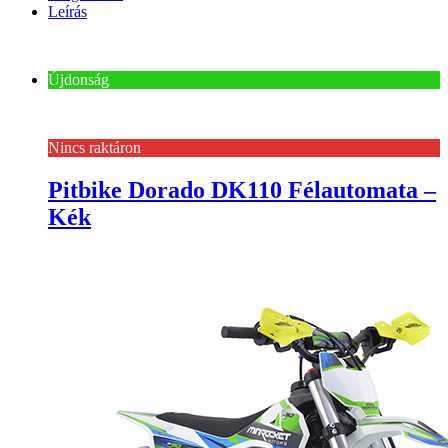
Leírás
Újdonság
Nincs raktáron
Pitbike Dorado DK110 Félautomata –
Kék