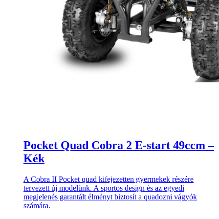
Pocket Quad Cobra 2 E-start 49ccm –
Kék
A Cobra II Pocket quad kifejezetten gyermekek részére
tervezett új modelünk. A sportos design és az egyedi
megjelenés garantált élményt biztosít a quadozni vágyók
számára.