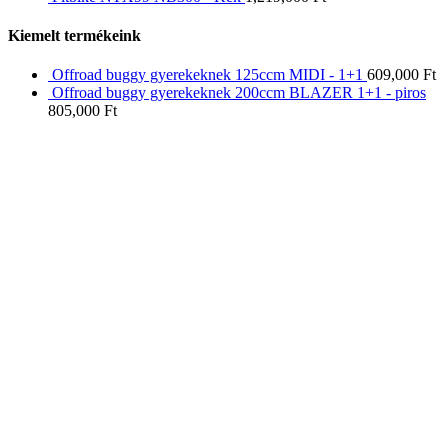
Kiemelt termékeink
Offroad buggy gyerekeknek 125ccm MIDI - 1+1
609,000
Ft
Offroad buggy gyerekeknek 200ccm BLAZER 1+1 - piros
805,000
Ft