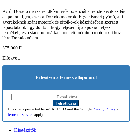
Az új Dorado márka rendkívül erős potenciállal rendelkezik szilárd
alapokon. Igen, ezek a Dorado motorok. Egy elismert gyártó, aki
gyerekeknek szánt motorok és pitbike-ok készítésében szerzett
tapasztalatot, úgy döntött, hogy teljesen új alapokra helyezi
termékeit, és a standard márkája mellett prémium motorokat hoz
létre Dorado néven.
375,900
Ft
Elfogyott
Értesítsen a termék állapotáról
This site is protected by reCAPTCHA and the Google
Privacy Policy
and
Terms of Service
apply.
Kiegészítők