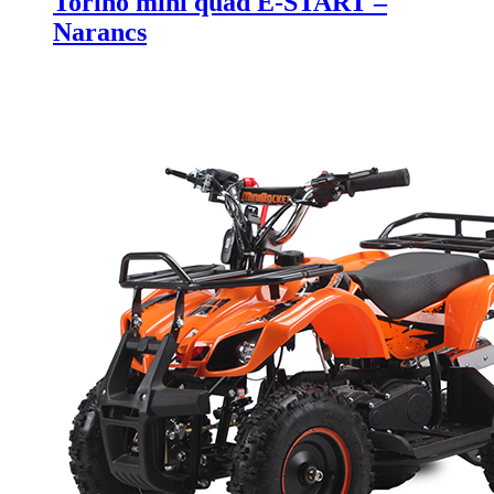
Torino mini quad E-START –
Narancs