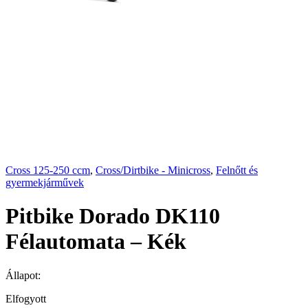
Cross 125-250 ccm
,
Cross/Dirtbike - Minicross
,
Felnőtt és
gyermekjárművek
Pitbike Dorado DK110
Félautomata – Kék
Állapot:
Elfogyott