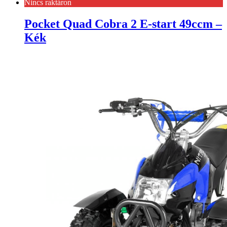
Nincs raktáron
Pocket Quad Cobra 2 E-start 49ccm –
Kék