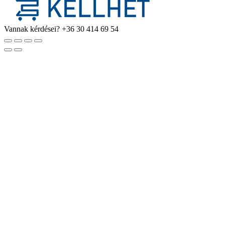
Vannak kérdései?
+36 30 414 69 54