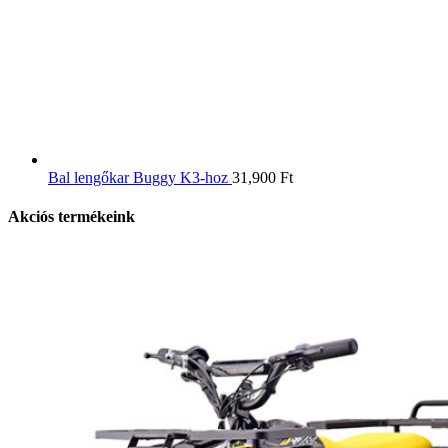
Bal lengőkar Buggy K3-hoz
31,900
Ft
Akciós termékeink