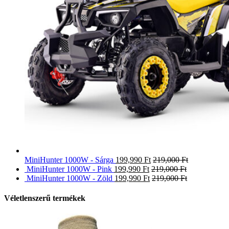
MiniHunter 1000W - Sárga
199,990
Ft
219,000
Ft
MiniHunter 1000W - Pink
199,990
Ft
219,000
Ft
MiniHunter 1000W - Zöld
199,990
Ft
219,000
Ft
Véletlenszerű termékek