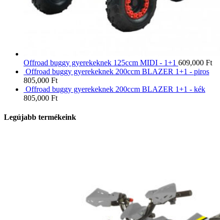
Offroad buggy gyerekeknek 125ccm MIDI - 1+1
609,000
Ft
Offroad buggy gyerekeknek 200ccm BLAZER 1+1 - piros
805,000
Ft
Offroad buggy gyerekeknek 200ccm BLAZER 1+1 - kék
805,000
Ft
Legújabb termékeink