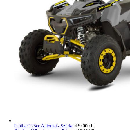
Panther 125cc Automat - Szürke
439,000
Ft