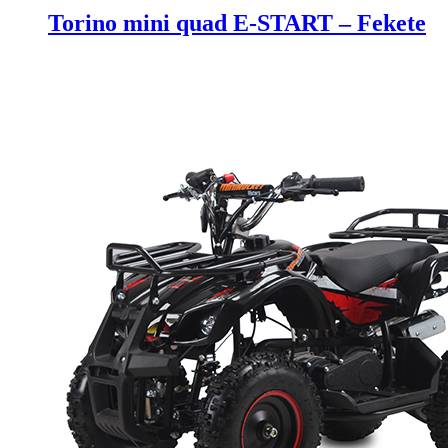
Torino mini quad E-START – Fekete