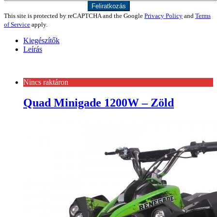
This site is protected by reCAPTCHA and the Google
Privacy Policy
and
Terms
of Service
apply.
Kiegészítők
Leírás
Nincs raktáron
Quad Minigade 1200W – Zöld