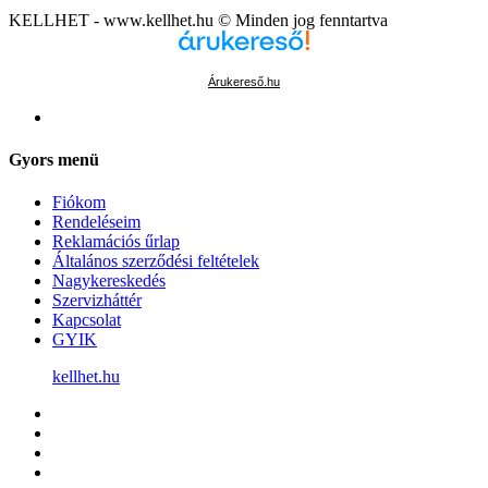
KELLHET - www.kellhet.hu © Minden jog fenntartva
Árukereső.hu
Gyors menü
Fiókom
Rendeléseim
Reklamációs űrlap
Általános szerződési feltételek
Nagykereskedés
Szervizháttér
Kapcsolat
GYIK
kellhet.hu