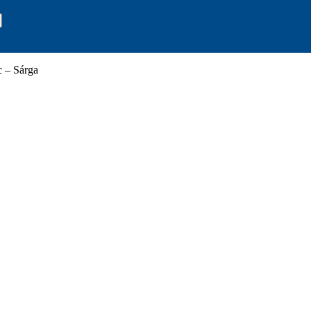
– Sárga