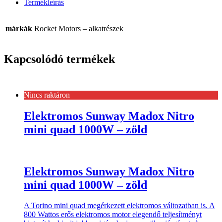
Termékleírás
márkák
Rocket Motors – alkatrészek
Kapcsolódó termékek
Nincs raktáron
Elektromos Sunway Madox Nitro
mini quad 1000W – zöld
Elektromos Sunway Madox Nitro
mini quad 1000W – zöld
A Torino mini quad megérkezett elektromos változatban is. A
800 Wattos erős elektromos motor elegendő teljesítményt