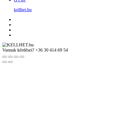
kellhet.hu
Vannak kérdései?
+36 30 414 69 54