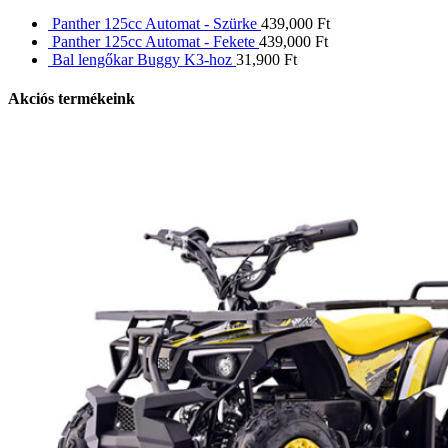
Panther 125cc Automat - Szürke
439,000
Ft
Panther 125cc Automat - Fekete
439,000
Ft
Bal lengőkar Buggy K3-hoz
31,900
Ft
Akciós termékeink