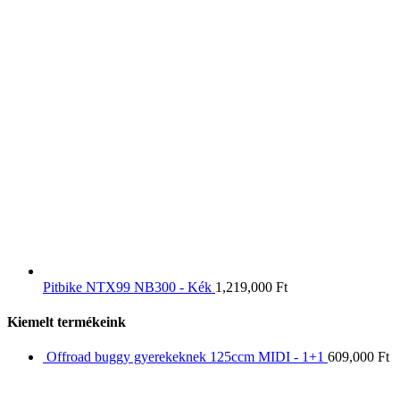
Pitbike NTX99 NB300 - Kék
1,219,000
Ft
Kiemelt termékeink
Offroad buggy gyerekeknek 125ccm MIDI - 1+1
609,000
Ft