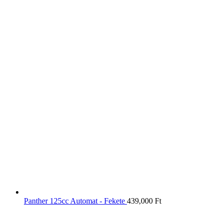
Panther 125cc Automat - Fekete
439,000
Ft