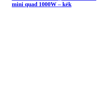
mini quad 1000W – kék