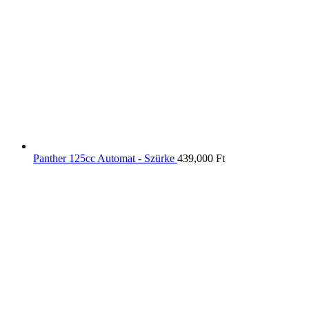
Panther 125cc Automat - Szürke
439,000
Ft