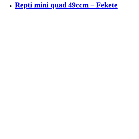
Repti mini quad 49ccm – Fekete