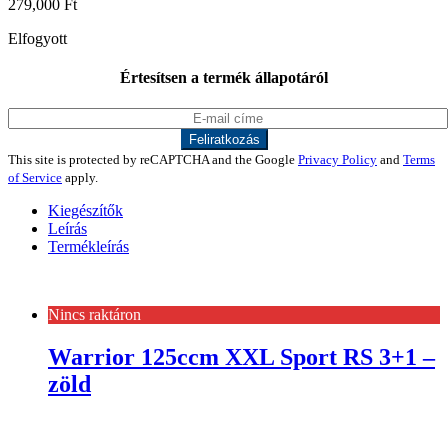
279,000
Ft
Elfogyott
Értesítsen a termék állapotáról
This site is protected by reCAPTCHA and the Google
Privacy Policy
and
Terms
of Service
apply.
Kiegészítők
Leírás
Termékleírás
Nincs raktáron
Warrior 125ccm XXL Sport RS 3+1 –
zöld