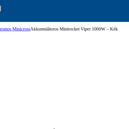
tromos Minicross
Akkumulátoros Minirocket Viper 1000W – Kék