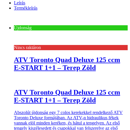
Leírás
Termékleírás
Újdonság
Nincs raktáron
ATV Toronto Quad Deluxe 125 ccm
E-START 1+1 – Terep Zöld
ATV Toronto Quad Deluxe 125 ccm
E-START 1+1 – Terep Zöld
Abszolút újdonság egy 7 colos kerekekkel rendelkező ATV
Toronto Deluxe formájában. Az ATV-n hidraulikus fékek
vannak elöl minden keréken, és hátul a tengelyen. Az első
tengely kiszélesedett és csapokkal van felszerelve az első