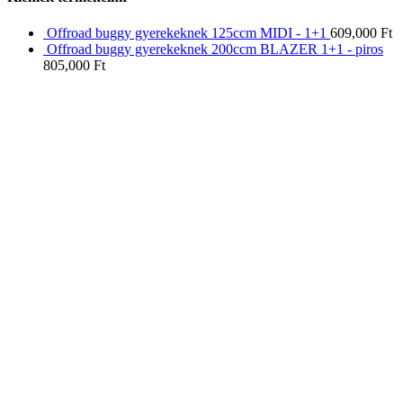
Offroad buggy gyerekeknek 125ccm MIDI - 1+1
609,000
Ft
Offroad buggy gyerekeknek 200ccm BLAZER 1+1 - piros
805,000
Ft