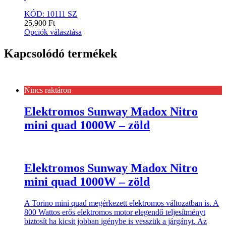
KÓD: 10111 SZ
25,900
Ft
Opciók választása
Kapcsolódó termékek
Nincs raktáron
Elektromos Sunway Madox Nitro
mini quad 1000W – zöld
Elektromos Sunway Madox Nitro
mini quad 1000W – zöld
A Torino mini quad megérkezett elektromos változatban is. A
800 Wattos erős elektromos motor elegendő teljesítményt
biztosít ha kicsit jobban igénybe is vesszük a járgányt. Az