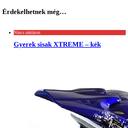
Érdekelhetnek még…
Nincs raktáron
Gyerek sisak XTREME – kék