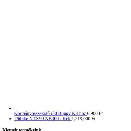
Kormányösszekötő rúd Buggy K3-hoz
6,900
Ft
Pitbike NTX99 NB300 - Kék
1,219,000
Ft
Kiemelt termékeink