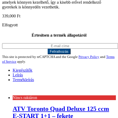
amelyek könnyen kezelhető, így a kisebb erővel rendelkező
gyerekek is könnyedén vezethetik.
339,000
Ft
Elfogyott
Értesítsen a termék állapotáról
This site is protected by reCAPTCHA and the Google
Privacy Policy
and
Terms
of Service
apply.
Kiegészítők
Leírás
Termékleírás
Nincs raktáron
ATV Toronto Quad Deluxe 125 ccm
E-START 1+1 – fekete