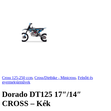
Cross 125-250 ccm
,
Cross/Dirtbike - Minicross
,
Felnőtt és
gyermekjárművek
Dorado DT125 17″/14″
CROSS – Kék