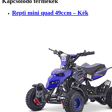
Kapcsolódó termékek
Repti mini quad 49ccm – Kék