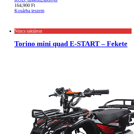
164,900
Ft
Kosárba teszem
Nincs raktáron
Torino mini quad E-START – Fekete