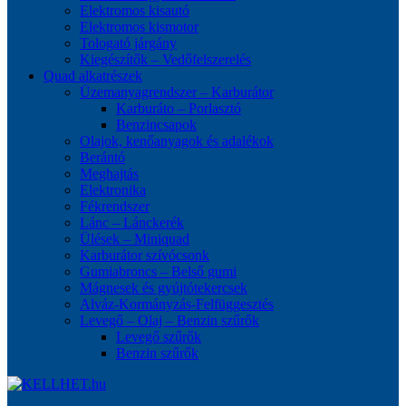
Elektromos kisautó
Elektromos kismotor
Tologató járgány
Kiegészítők – Vedőfelszerelés
Quad alkatrészek
Üzemanyagrendszer – Karburátor
Karburáto – Porlasztó
Benzincsapok
Olajok, kenőanyagok és adalékok
Berántó
Meghajtás
Elektronika
Fékrendszer
Lánc – Lánckerék
Ülések – Miniquad
Karburátor szívócsonk
Gumiabroncs – Belső gumi
Mágnesek és gyújtótekercsek
Alváz-Kormányzás-Felfüggesztés
Levegő – Olaj – Benzin szűrők
Levegő szűrők
Benzin szűrők