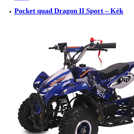
Pocket quad Dragon II Sport – Kék