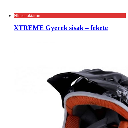
Nincs raktáron
XTREME Gyerek sisak – fekete