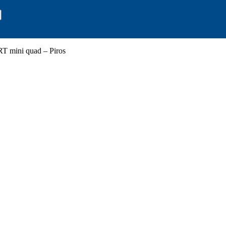
T mini quad – Piros