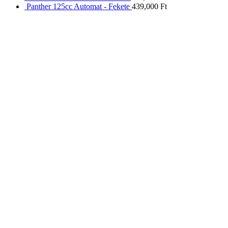
Panther 125cc Automat - Fekete
439,000
Ft