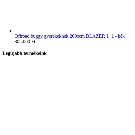
Offroad buggy gyerekeknek 200ccm BLAZER 1+1 - kék
805,000
Ft
Legújabb termékeink