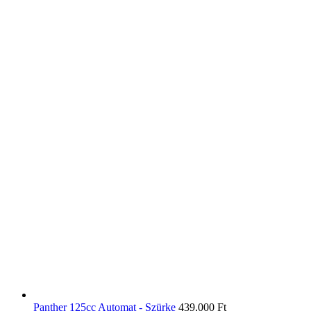
Panther 125cc Automat - Szürke
439,000
Ft