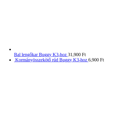
Bal lengőkar Buggy K3-hoz
31,900
Ft
Kormányösszekötő rúd Buggy K3-hoz
6,900
Ft