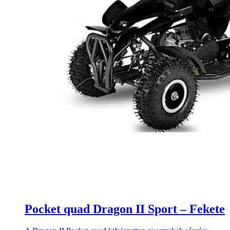
Pocket quad Dragon II Sport – Fekete