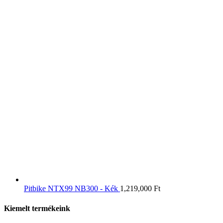
Pitbike NTX99 NB300 - Kék
1,219,000
Ft
Kiemelt termékeink