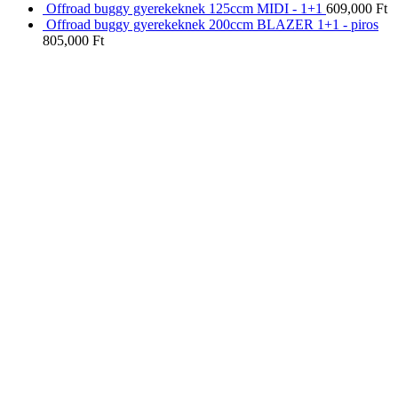
Offroad buggy gyerekeknek 125ccm MIDI - 1+1
609,000
Ft
Offroad buggy gyerekeknek 200ccm BLAZER 1+1 - piros
805,000
Ft