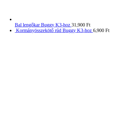
Bal lengőkar Buggy K3-hoz
31,900
Ft
Kormányösszekötő rúd Buggy K3-hoz
6,900
Ft