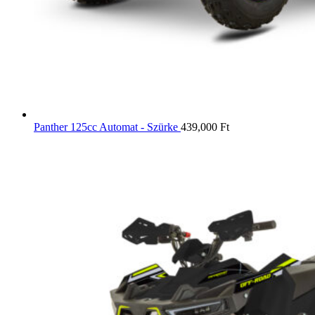
Panther 125cc Automat - Szürke
439,000
Ft