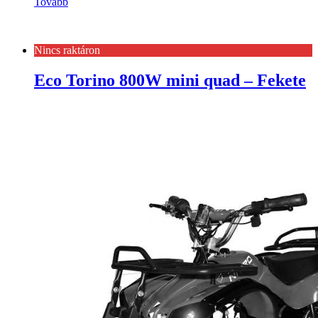
Tovább
Nincs raktáron
Eco Torino 800W mini quad – Fekete