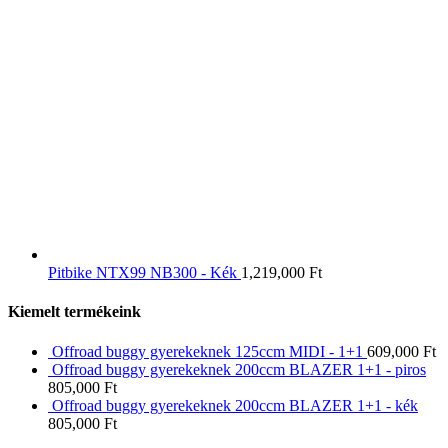
Pitbike NTX99 NB300 - Kék
1,219,000
Ft
Kiemelt termékeink
Offroad buggy gyerekeknek 125ccm MIDI - 1+1
609,000
Ft
Offroad buggy gyerekeknek 200ccm BLAZER 1+1 - piros
805,000
Ft
Offroad buggy gyerekeknek 200ccm BLAZER 1+1 - kék
805,000
Ft