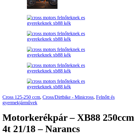
Cross 125-250 ccm
,
Cross/Dirtbike - Minicross
,
Felnőtt és
gyermekjárművek
Motorkerékpár – XB88 250ccm
4t 21/18 – Narancs