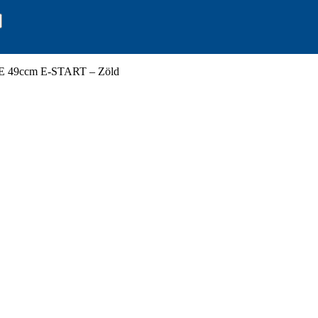
 49ccm E-START – Zöld