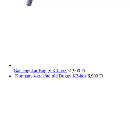
Bal lengőkar Buggy K3-hoz
31,900
Ft
Kormányösszekötő rúd Buggy K3-hoz
6,900
Ft