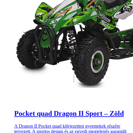
Pocket quad Dragon II Sport – Zöld
A Dragon II Pocket quad kifejezetten gyermekek részére
tervezett. A sportos design és az egyedi megjelenés garantált