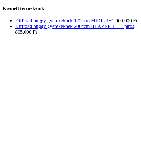
Kiemelt termékeink
Offroad buggy gyerekeknek 125ccm MIDI - 1+1
609,000
Ft
Offroad buggy gyerekeknek 200ccm BLAZER 1+1 - piros
805,000
Ft