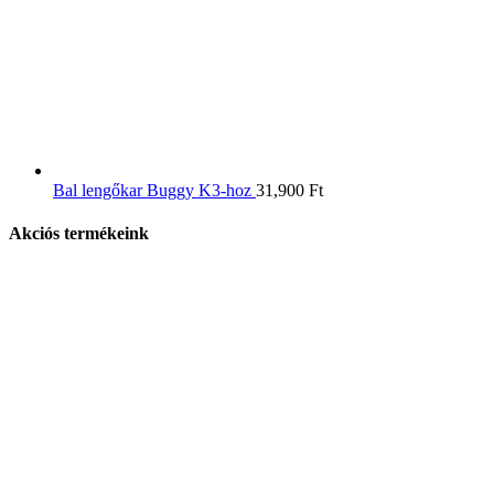
Bal lengőkar Buggy K3-hoz
31,900
Ft
Akciós termékeink