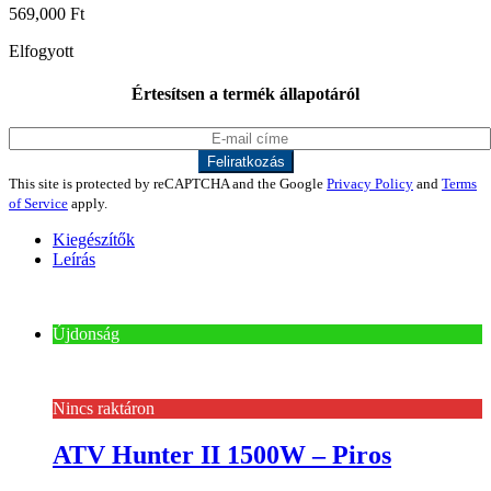
569,000
Ft
Elfogyott
Értesítsen a termék állapotáról
This site is protected by reCAPTCHA and the Google
Privacy Policy
and
Terms
of Service
apply.
Kiegészítők
Leírás
Újdonság
Nincs raktáron
ATV Hunter II 1500W – Piros