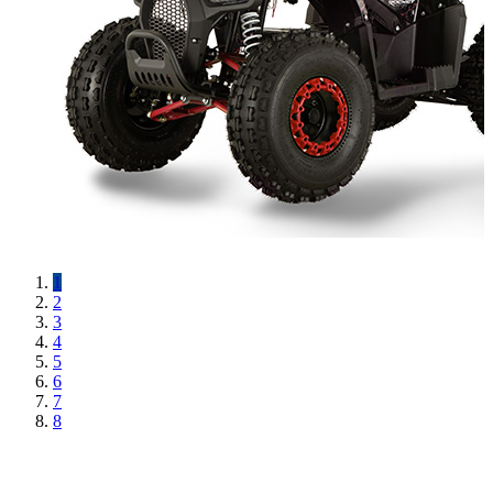
1
2
3
4
5
6
7
8