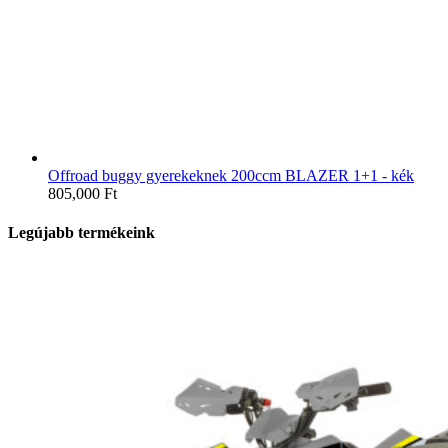
Offroad buggy gyerekeknek 200ccm BLAZER 1+1 - kék
805,000
Ft
Legújabb termékeink