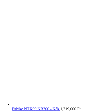
Pitbike NTX99 NB300 - Kék
1,219,000
Ft