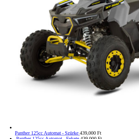
Panther 125cc Automat - Szürke
439,000
Ft
Panther 125cc Automat - Fekete
439,000
Ft