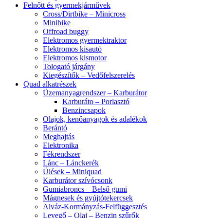
Felnőtt és gyermekjárművek
Cross/Dirtbike – Minicross
Minibike
Offroad buggy
Elektromos gyermektraktor
Elektromos kisautó
Elektromos kismotor
Tologató járgány
Kiegészítők – Vedőfelszerelés
Quad alkatrészek
Üzemanyagrendszer – Karburátor
Karburáto – Porlasztó
Benzincsapok
Olajok, kenőanyagok és adalékok
Berántó
Meghajtás
Elektronika
Fékrendszer
Lánc – Lánckerék
Ülések – Miniquad
Karburátor szívócsonk
Gumiabroncs – Belső gumi
Mágnesek és gyújtótekercsek
Alváz-Kormányzás-Felfüggesztés
Levegő – Olaj – Benzin szűrők