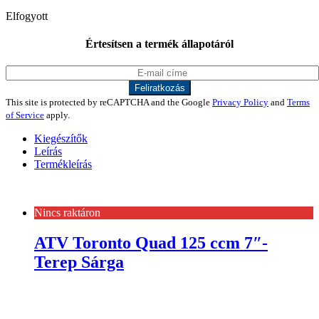
Elfogyott
Értesítsen a termék állapotáról
This site is protected by reCAPTCHA and the Google
Privacy Policy
and
Terms
of Service
apply.
Kiegészítők
Leírás
Termékleírás
Nincs raktáron
ATV Toronto Quad 125 ccm 7″-
Terep Sárga