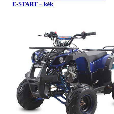
E-START – kék