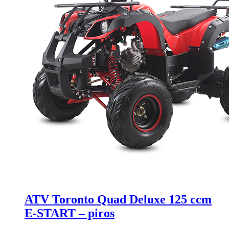
ATV Toronto Quad Deluxe 125 ccm
E-START – piros