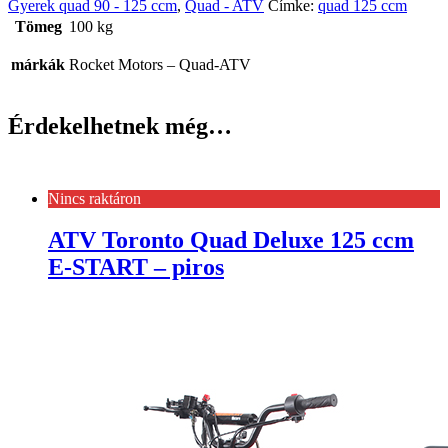
Gyerek quad 90 - 125 ccm
,
Quad - ATV
Címke:
quad 125 ccm
Tömeg
100 kg
márkák
Rocket Motors – Quad-ATV
Érdekelhetnek még…
Nincs raktáron
ATV Toronto Quad Deluxe 125 ccm
E-START – piros