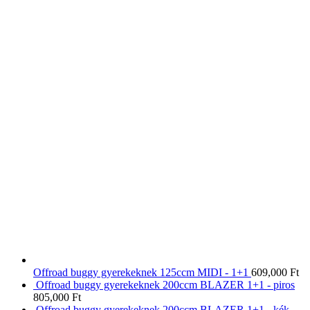
Offroad buggy gyerekeknek 125ccm MIDI - 1+1
609,000
Ft
Offroad buggy gyerekeknek 200ccm BLAZER 1+1 - piros
805,000
Ft
Offroad buggy gyerekeknek 200ccm BLAZER 1+1 - kék