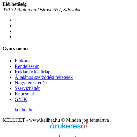
Elérhetőség
930 32 Blatná na Ostrove 557, Szlovákia
Gyors menü
Fiókom
Rendeléseim
Reklamációs űrlap
Általános szerződési feltételek
Nagykereskedés
Szervizháttér
Kapcsolat
GYIK
kellhet.hu
KELLHET - www.kellhet.hu © Minden jog fenntartva