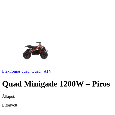
Elektromos quad
,
Quad - ATV
Quad Minigade 1200W – Piros
Állapot:
Elfogyott