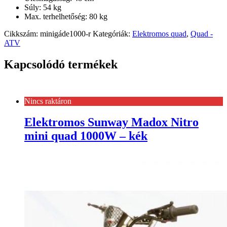
Súly: 54 kg
Max. terhelhetőség: 80 kg
Cikkszám:
minigáde1000-r
Kategóriák:
Elektromos quad
,
Quad -
ATV
Kapcsolódó termékek
Nincs raktáron
Elektromos Sunway Madox Nitro
mini quad 1000W – kék