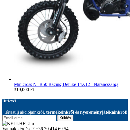
Minicross NTR50 Racing Deluxe 14X12 - Narancssárga
319,000
Ft
Hírlevél
...értesülj akciójainkról,
termékeinkről és nyereményjátékainkról!
Küldés
Vannak kérdései?
+36 30 414 69 54