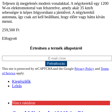
Teljesen új megjelenés modern vonalakkal. A négykerekű egy 1200
W-os elektromotorral van felszerelve, amely akár 35 km/h
sebességre is képes felgyorsítani a járművet. A négykerekű
automata, így csak azt kell beállítani, hogy előre vagy hátra kíván
menni.
259,500
Ft
Elfogyott
Értesítsen a termék állapotáról
This site is protected by reCAPTCHA and the Google
Privacy Policy
and
Terms
of Service
apply.
Kiegészítők
Leírás
Nincs raktáron