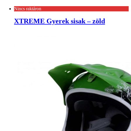
Nincs raktáron
XTREME Gyerek sisak – zöld