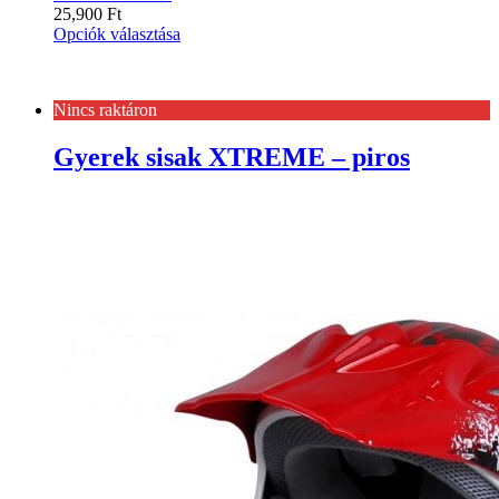
25,900
Ft
Opciók választása
Nincs raktáron
Gyerek sisak XTREME – piros