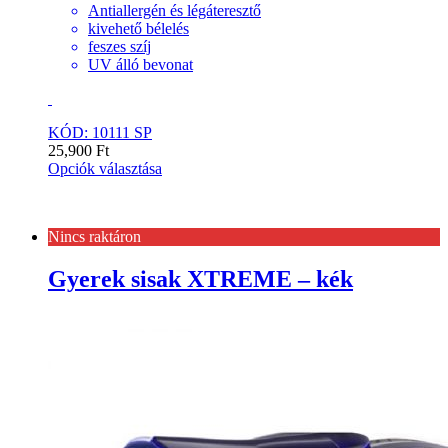
Antiallergén és légáteresztő
kivehető bélelés
feszes szíj
UV álló bevonat
KÓD: 10111 SP
25,900
Ft
Opciók választása
Nincs raktáron
Gyerek sisak XTREME – kék